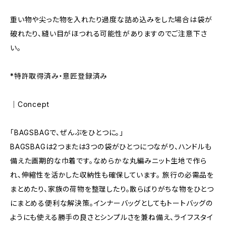
重い物や尖った物を入れたり過度な詰め込みをした場合は袋が
破れたり、縫い目がほつれる可能性がありますのでご注意下さ
い。
*特許取得済み・意匠登録済み
｜Concept
「BAGSBAGで、ぜんぶをひとつに。」
BAGSBAGは2つまたは3つの袋がひとつにつながり、ハンドルも
備えた画期的な巾着です。なめらかな丸編みニット生地で作ら
れ、伸縮性を活かした収納性も確保しています。 旅行の必需品を
まとめたり、家族の荷物を整理したり。散らばりがちな物をひとつ
にまとめる便利な解決策。インナーバッグとしてもトートバッグの
ようにも使える勝手の良さとシンプルさを兼ね備え、ライフスタイ