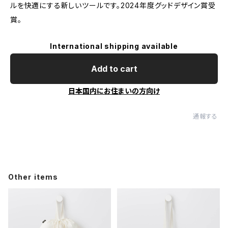
ルを快適にする新しいツールです。2024年度グッドデザイン賞受
賞。
International shipping available
Add to cart
日本国内にお住まいの方向け
通報する
Other items