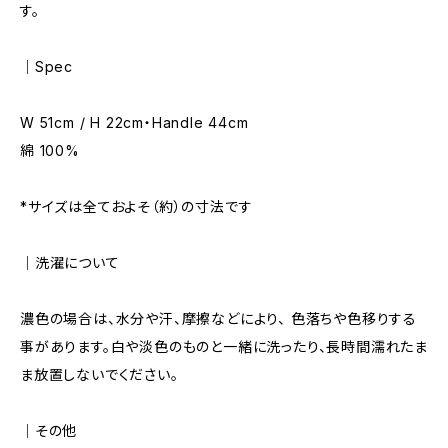
す。
｜Spec
W 51cm / H 22cm・Handle 44cm
綿 100%
*サイズは全ておよそ（約）の寸法です
｜洗濯について
濃色の場合は、水分や汗、摩擦などにより、 色落ちや色移りする
事があります。白や淡色のものと一緒に洗ったり、長時間濡れたま
ま放置しないでください。
｜その他