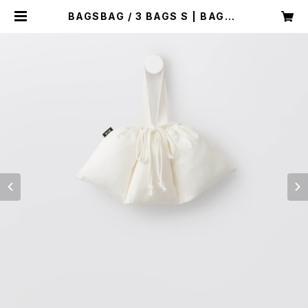
BAGSBAG / 3 BAGS S | BAGSB
AG