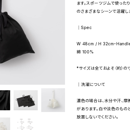
ます。スポーツジムで使った
のさまざまなシーンで活躍し
｜Spec
W 48cm / H 32cm・Handl
綿 100%
*サイズは全ておよそ（約）の
｜洗濯について
濃色の場合は、水分や汗、摩
があります。白や淡色のもの
放置しないでください。