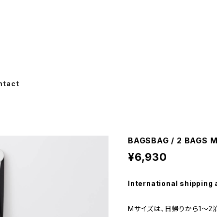
ntact
BAGSBAG / 2 BAGS 
¥6,930
International shipping 
Mサイズは、日帰りから1～