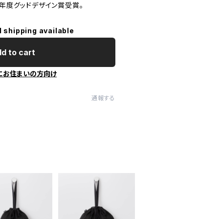
4年度グッドデザイン賞受賞。
l shipping available
d to cart
にお住まいの方向け
通報する