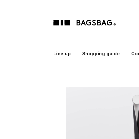
Line up
Shopping guide
Co