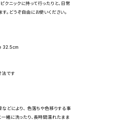
りピクニックに持って行ったりと、日常
ます。どうぞ自由にお使いください。
e 32.5cm
寸法です
擦などにより、 色落ちや色移りする事
と一緒に洗ったり、長時間濡れたまま