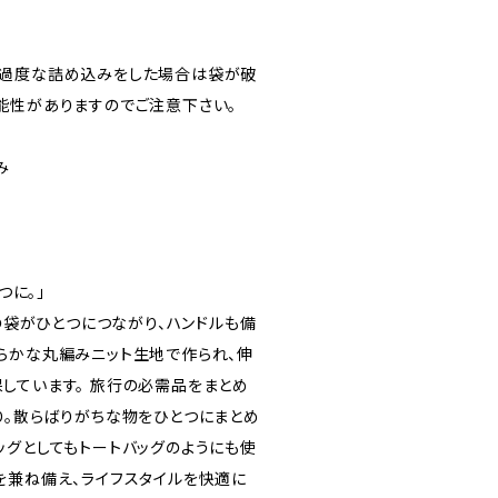
り過度な詰め込みをした場合は袋が破
能性がありますのでご注意下さい。
み
つに。」
つの袋がひとつにつながり、ハンドルも備
らかな丸編みニット生地で作られ、伸
しています。 旅行の必需品をまとめ
り。散らばりがちな物をひとつにまとめ
ッグとしてもトートバッグのようにも使
を兼ね備え、ライフスタイルを快適に