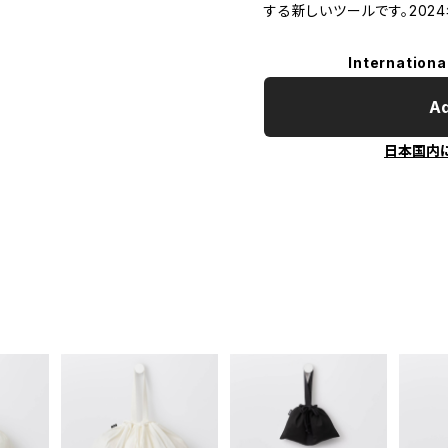
する新しいツールです。202
Internationa
Ad
日本国内