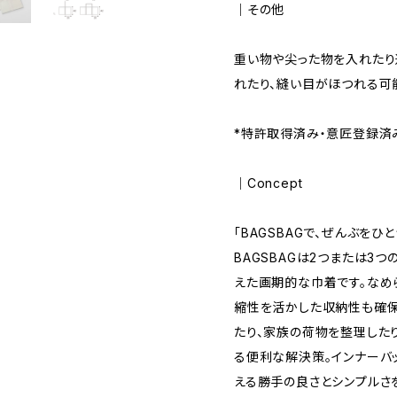
｜その他
重い物や尖った物を入れた
れたり、縫い目がほつれる可
*特許取得済み・意匠登録済
｜Concept
「BAGSBAGで、ぜんぶをひと
BAGSBAGは2つまたは3
えた画期的な巾着です。なめ
縮性を活かした収納性も確保
たり、家族の荷物を整理した
る便利な解決策。インナーバ
える勝手の良さとシンプルさ